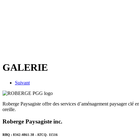
GALERIE
Suivant
Roberge Paysagiste offre des services d’aménagement paysager clé en 
oreille.
Roberge Paysagiste inc.
RBQ : 8342-4861-38 - ATCQ- 11516